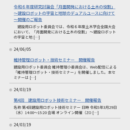
令和６年度研究討論会「月面開発における土木の役割」
～建設ロボットの宇宙と地球のデュアルユースに向けて
～開催のご報告
建設用ロボット委員会では、令和６年度土木学会全国大会
において、「月面開発における土木の役割」 ～建設ロボット
の宇宙と地 […]
24/06/05
維持管理ロボット・技術セミナー 開催報告
建設用ロボット委員会 維持管理小委員会は、Web配信による
「維持管理ロボット・技術セミナー」を開催しました。本セ
ミナーは […]
24/03/19
第4回 建設用ロボット技術セミナー 開催報告
名称 第4回建設用ロボット技術セミナー 日時 令和5年3月29日
（水）14:00～15:20 会場 オンライン開催（ZO […]
24/03/19