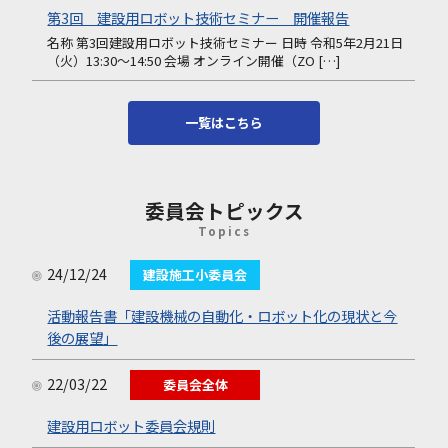
第3回 建設用ロボット技術セミナー 開催報告
名称 第3回建設用ロボット技術セミナー 日時 令和5年2月21日
（火）13:30～14:50 会場 オンライン開催（ZO […]
一覧はこちら
委員会トピックス
Topics
24/12/24
建設施工小委員会
活動報告書「建設機械の自動化・ロボット化の現状と今
後の展望」
22/03/22
委員会全体
建設用ロボット委員会規則