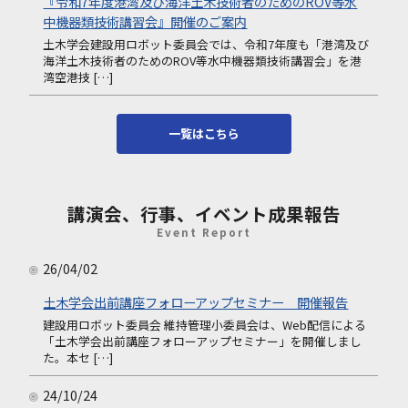
『令和7年度港湾及び海洋土木技術者のためのROV等水
中機器類技術講習会』開催のご案内
土木学会建設用ロボット委員会では、令和7年度も「港湾及び
海洋土木技術者のためのROV等水中機器類技術講習会」を港
湾空港技 […]
一覧はこちら
講演会、行事、イベント成果報告
Event Report
26/04/02
土木学会出前講座フォローアップセミナー 開催報告
建設用ロボット委員会 維持管理小委員会は、Web配信による
「土木学会出前講座フォローアップセミナー」を開催しまし
た。本セ […]
24/10/24