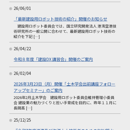
26/06/01
「最新建設用ロボット技術の紹介」開催のお知らせ
建設用ロボット委員会では、国立研究開発法人 港湾空港技
術研究所の一般公開に合わせて、最新建設用ロボット技術の
紹介を下記 […]
26/04/22
令和８年度「建設DX 講習会」開催のご案内
26/02/04
2026年3月23日（月）開催「土木学会出前講座フォロー
アップセミナー」のご案内
2026年2月土木学会 建設用ロボット委員会維持管理小委員
会 建設業の魅力づくりと担い手育成を目的に、昨年１１月に
長岡高 […]
25/12/25