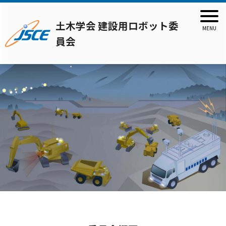
土木学会 建設用ロボット委
員会