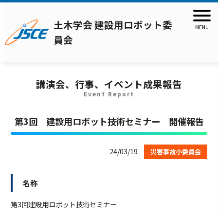
土木学会 建設用ロボット委
員会
講演会、行事、イベント成果報告
Event Report
第3回 建設用ロボット技術セミナー 開催報告
24/03/19
災害事故小委員会
名称
第3回建設用ロボット技術セミナー