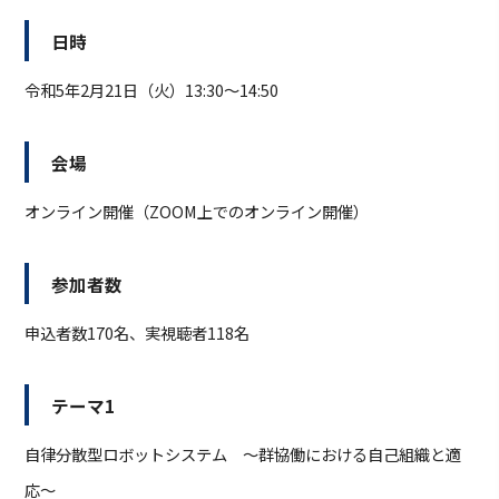
日時
令和5年2月21日（火）13:30～14:50
会場
オンライン開催（ZOOM上でのオンライン開催）
参加者数
申込者数170名、実視聴者118名
テーマ1
自律分散型ロボットシステム ～群協働における自己組織と適
応～