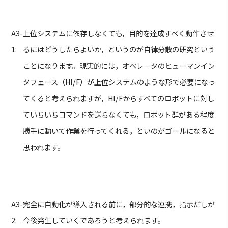
A3-
上位システムに依存しなくても，目的を達成すべく動作させ
1:
るにはどうしたらよいか，というのが自律分散の研究という
ことになります。現実的には，オペレータのヒューマンイン
タフェース（HI/F）が上位システムのような形で必要になっ
てくると考えられますが，HI/Fからすべてのロボットに対し
ていちいちコマンドを送らなくても，ロボット群がある程度
勝手に動いて作業を行ってくれる，といのがゴールになると
思われます。
A3-
完全に自動化が導入される前に，部分的な連携，指示だしが
2:
今後発生していくであろうと考えられます。