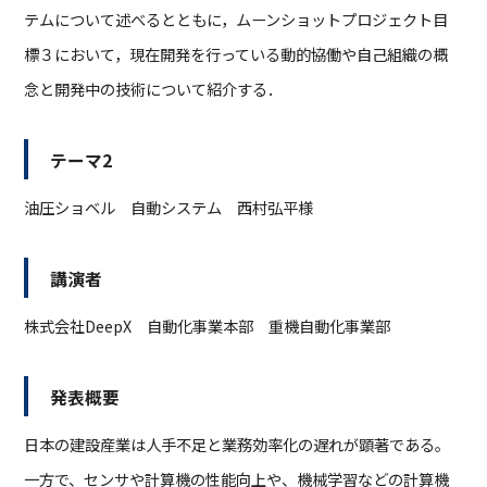
テムについて述べるとともに，ムーンショットプロジェクト目
標３において，現在開発を行っている動的協働や自己組織の概
念と開発中の技術について紹介する．
テーマ2
油圧ショベル 自動システム 西村弘平様
講演者
株式会社DeepX 自動化事業本部 重機自動化事業部
発表概要
日本の建設産業は人手不足と業務効率化の遅れが顕著である。
一方で、センサや計算機の性能向上や、機械学習などの計算機