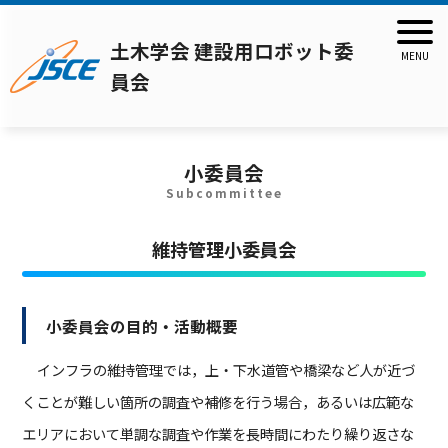
土木学会 建設用ロボット委
員会
小委員会
Subcommittee
維持管理小委員会
小委員会の目的・活動概要
インフラの維持管理では，上・下水道管や橋梁など人が近づ
くことが難しい箇所の調査や補修を行う場合，あるいは広範な
エリアにおいて単調な調査や作業を長時間にわたり繰り返さな