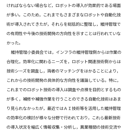
ければならない場合など，ロボットの導入が効果的である場面
が多い。このため，これまでもさまざまなロボットや自動化技
術が導入されてきたが，それらを総括的に整理し，維持管理で
の有用性や今後の技術開発の方向性を示すことは行われていな
かった。
維持管理小委員会では，インフラの維持管理側からは作業の
合理化，効率化に関わるニーズを，ロボット関連技術側からは
技術シーズを調査し，両者のマッチングをはかることにより，
これからの技術開発の具体的な方向性を議論している。特に，
これまでのロボット技術の導入は調査や点検を目的とするもの
が多く，補修や補強作業を行うことのできる自動化技術はあま
り見られなかったが，最近ではＡＩ技術等を活用した維持管理
の効率化の検討が様々な分野で行われており，これら最新技術
の導入状況を幅広く情報収集・分析し，異業種間の技術交流や