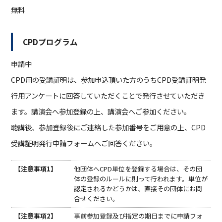
無料
CPDプログラム
申請中
CPD⽤の受講証明は、参加申込頂いた⽅のうちCPD受講証明発
⾏⽤アンケートに回答していただくことで発⾏させていただき
ます。講演会へ参加登録の上、講演会へご参加ください。
聴講後、参加登録後にご連絡した参加番号をご⽤意の上、CPD
受講証明発⾏申請フォームへご回答ください。
【注意事項1】
他団体へCPD単位を登録する場合は、その団
体の登録のルールに則って⾏われます。単位が
認定されるかどうかは、直接その団体にお問
合せください。
【注意事項2】
事前参加登録及び指定の期⽇までに申請フォ