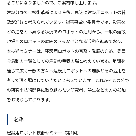
ることになりましたので、ご案内申し上げます。
建設分野では技術革新により今後、急速に建設用ロボットの普
及が進むと考えられています。災害事故小委員会では、災害な
どの通常とは異なる状況でのロボットの活用から、一般の建設
現場へのロボットの展開のきっかけとなる活動を進めており、
本技術セミナーは、建設用ロボットの普及・発展のため、委員
会活動の一環としての活動の発表の場と考えています。年間を
通じて広く一般の方々へ建設用ロボットへの理解とその活用を
考えて頂く場にしていきたいと考えています。これからこの分野
の研究や技術開発に取り組みたい研究者、学生などの方の参加
をお待ちしております。
名称
建設用ロボット技術セミナー（第1回）