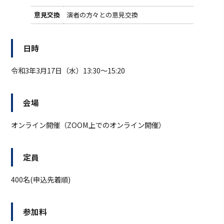
意見交換
演者の方々との意見交換
日時
令和3年3月17日（水）13:30～15:20
会場
オンライン開催（ZOOM上でのオンライン開催）
定員
400名(申込先着順)
参加料