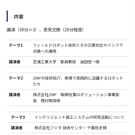
内容
講演（30分×3）、意見交換（20分程度）
テーマ1
フィールドロボット技術とその災害対応やインフラ
点検への適用
講演者
芝浦工業大学 客員教授 油田信一様
テーマ2
ZMPの技術紹介、現場で実践的に活躍するロボット
たち
講演者
株式会社ZMP 取締役兼ロボリューション事業部
長 西村明浩様
テーマ3
インテリジェント施工システムの研究活動について
講演者
株式会社フジタ 技術センター 千葉拓史様