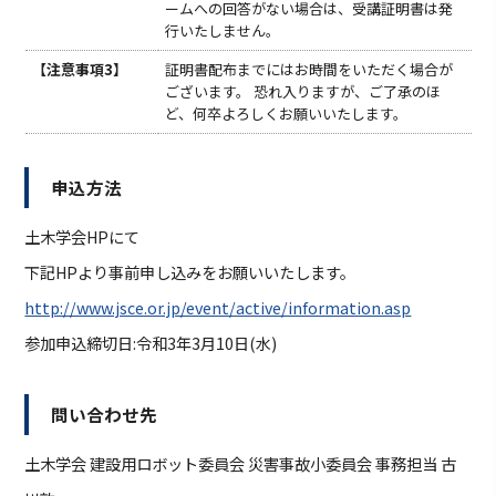
ームへの回答がない場合は、受講証明書は発
⾏いたしません。
【注意事項3】
証明書配布までにはお時間をいただく場合が
ございます。 恐れ⼊りますが、ご了承のほ
ど、何卒よろしくお願いいたします。
申込方法
土木学会HPにて
下記HPより事前申し込みをお願いいたします。
http://www.jsce.or.jp/event/active/information.asp
参加申込締切日:令和3年3月10日(水)
問い合わせ先
土木学会 建設用ロボット委員会 災害事故小委員会 事務担当 古